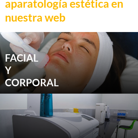
aparatología estética en
nuestra web
FACIAL
Y
CORPORAL