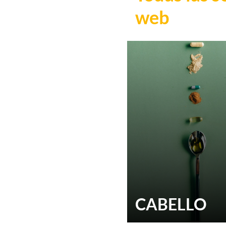
web
CABELLO