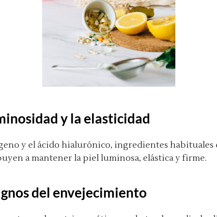
minosidad y la elasticidad
ágeno y el ácido hialurónico, ingredientes habituales
yen a mantener la piel luminosa, elástica y firme.
ignos del envejecimiento