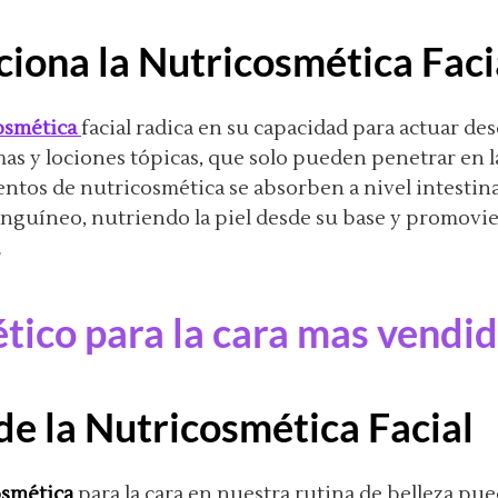
iona la Nutricosmética Faci
osmética
facial radica en su capacidad para actuar des
mas y lociones tópicas, que solo pueden penetrar en l
mentos de nutricosmética se absorben a nivel intestina
sanguíneo, nutriendo la piel desde su base y promov
.
tico para la cara mas vendi
de la Nutricosmética Facial
osmética
para la cara en nuestra rutina de belleza pu