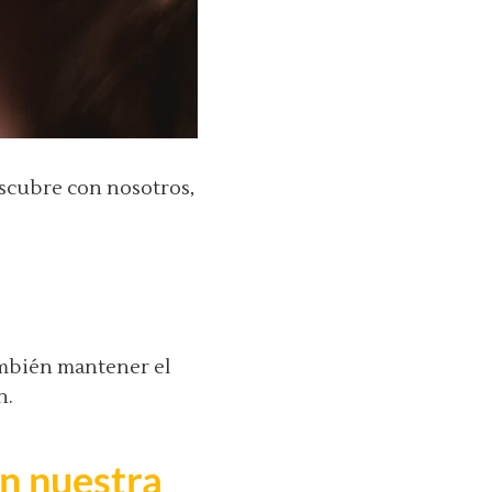
scubre con nosotros,
también mantener el
n.
en nuestra