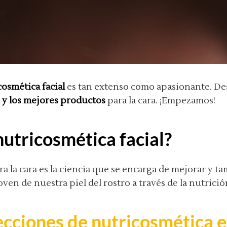
cosmética facial
es tan extenso como apasionante. De
 y los mejores productos
para la cara. ¡Empezamos!
nutricosmética facial?
ra la cara es la ciencia que se encarga de mejorar y 
oven de nuestra piel del rostro a través de la nutrició
ecciones de nutricosmética 