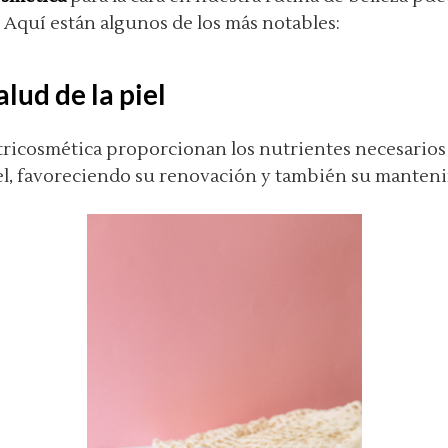
 Aquí están algunos de los más notables:
lud de la piel
ricosmética proporcionan los nutrientes necesarios
piel, favoreciendo su renovación y también su manten