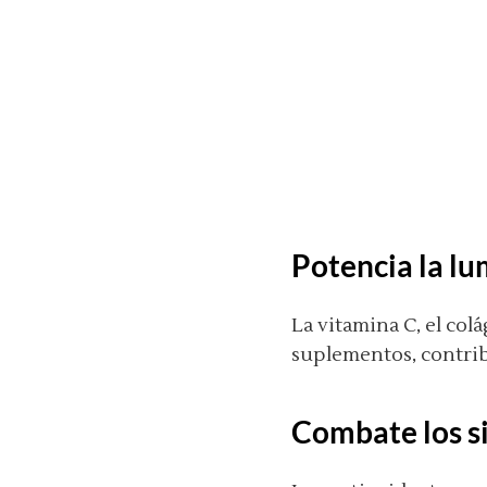
Potencia la lu
La vitamina C, el col
suplementos, contribu
Combate los s