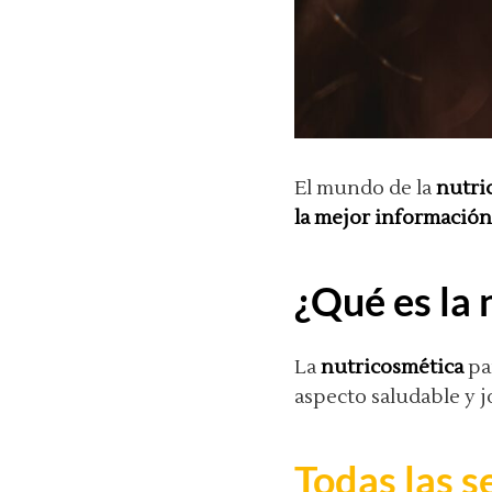
El mundo de la
nutri
la mejor información
¿Qué es la 
La
nutricosmética
pa
aspecto saludable y j
Todas las s