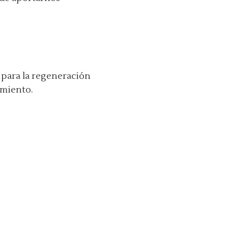
 para la regeneración
imiento.