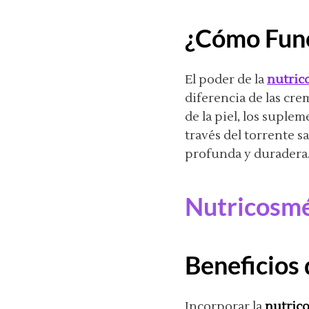
¿Cómo Func
El poder de la
nutric
diferencia de las cre
de la piel, los suple
través del torrente 
profunda y duradera
Nutricosmé
Beneficios 
Incorporar la
nutric