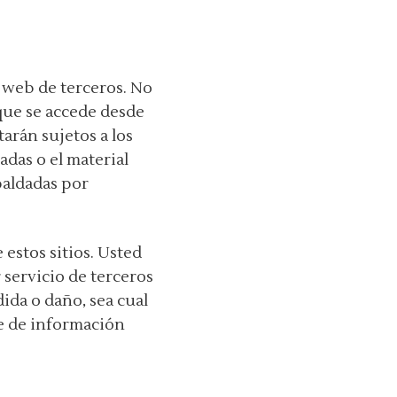
s web de terceros. No
 que se accede desde
tarán sujetos a los
das o el material
paldadas por
estos sitios. Usted
 servicio de terceros
da o daño, sea cual
te de información