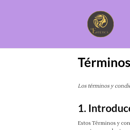
Saltar
al
contenido
Términos
Los términos y condic
1. Introduc
Estos Términos y cond