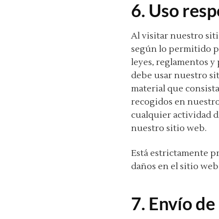
6. Uso res
Al visitar nuestro si
según lo permitido p
leyes, reglamentos y 
debe usar nuestro sit
material que consista
recogidos en nuestro 
cualquier actividad d
nuestro sitio web.
Está estrictamente p
daños en el sitio web
7. Envío de