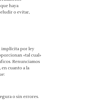
 que haya
eludir o evitar,
 implícita por ley
roporcionan «tal cual»
ráficos. Renunciamos
 en cuanto a la
ue:
egura o sin errores.