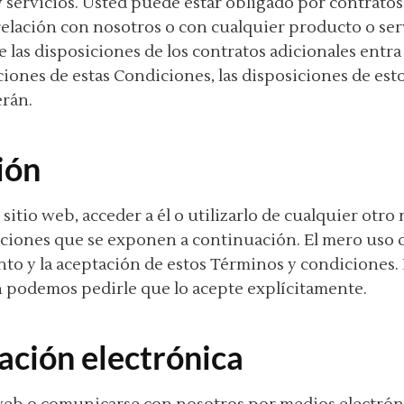
 servicios. Usted puede estar obligado por contratos
relación con nosotros o con cualquier producto o ser
e las disposiciones de los contratos adicionales entra
ciones de estas Condiciones, las disposiciones de est
erán.
ión
e sitio web, acceder a él o utilizarlo de cualquier otr
iciones que se exponen a continuación. El mero uso d
nto y la aceptación de estos Términos y condiciones.
n podemos pedirle que lo acepte explícitamente.
ación electrónica