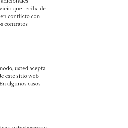
 adicionales
vicio que reciba de
 en conflicto con
os contratos
o modo, usted acepta
e este sitio web
 En algunos casos