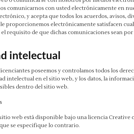
o web o comunicarse con nosotros por medios electrón
s comunicarnos con usted electrónicamente en nues
ectrónico, y acepta que todos los acuerdos, avisos, di
e proporcionemos electrónicamente satisfacen cualq
, el requisito de que dichas comunicaciones sean por 
d intelectual
licenciantes poseemos y controlamos todos los derec
 intelectual en el sitio web, y los datos, la informac
ibles dentro del sitio web.
s
 sitio web está disponible bajo una licencia Creativ
que se especifique lo contrario.