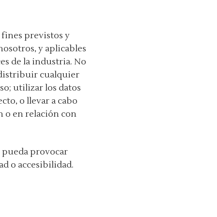
 fines previstos y
osotros, y aplicables
es de la industria. No
distribuir cualquier
o; utilizar los datos
to, o llevar a cabo
n o en relación con
o pueda provocar
d o accesibilidad.