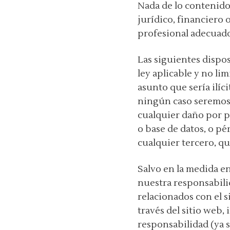
Nada de lo contenido
jurídico, financiero
profesional adecuado
Las siguientes dispos
ley aplicable y no li
asunto que sería ilíc
ningún caso seremos 
cualquier daño por p
o base de datos, o pé
cualquier tercero, qu
Salvo en la medida e
nuestra responsabili
relacionados con el 
través del sitio web
responsabilidad (ya 