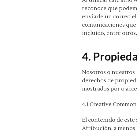
Al utilizar este siti
reconoce que podemo
enviarle un correo el
comunicaciones que l
incluido, entre otros
4. Propieda
Nosotros o nuestros 
derechos de propiedad
mostrados por o acces
4.1 Creative Common
El contenido de este
Atribución, a menos 