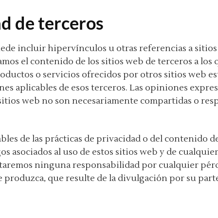
ad de terceros
de incluir hipervínculos u otras referencias a sitio
mos el contenido de los sitios web de terceros a los
roductos o servicios ofrecidos por otros sitios web es
es aplicables de esos terceros. Las opiniones expresa
sitios web no son necesariamente compartidas o res
es de las prácticas de privacidad o del contenido de 
os asociados al uso de estos sitios web y de cualquier
taremos ninguna responsabilidad por cualquier pérdi
e produzca, que resulte de la divulgación por su par