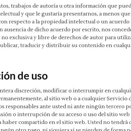
ntos, trabajos de autoría u otra información que pue
electual y que le gustaría presentarnos, a menos q
on respecto a la propiedad intelectual o un acuerdo 
n ausencia de dicho acuerdo por escrito, nos concede
 no exclusiva y libre de derechos de autor para utiliz
ublicar, traducir y distribuir su contenido en cualq
ión de uso
ntera discreción, modificar o interrumpir en cualq
ermanentemente, al sitio web o a cualquier Servicio 
s responsables ante usted ni ante ningún tercero p
sión o interrupción de su acceso o uso del sitio web
haber compartido en el sitio web. Usted no tendrá
ngún otro pago, ni siquiera si se pierden de forma