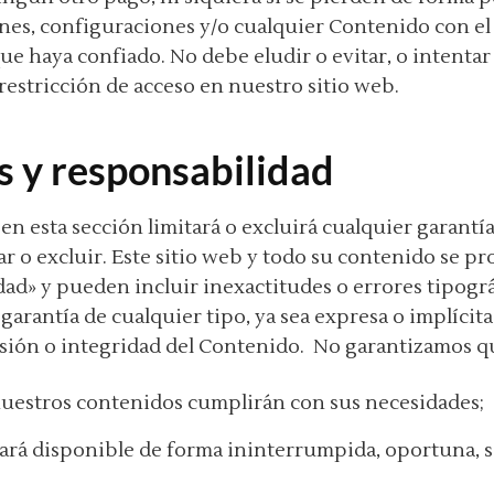
es, configuraciones y/o cualquier Contenido con el
ue haya confiado. No debe eludir o evitar, o intentar 
restricción de acceso en nuestro sitio web.
s y responsabilidad
en esta sección limitará o excluirá cualquier garantía
tar o excluir. Este sitio web y todo su contenido se p
dad» y pueden incluir inexactitudes o errores tipog
arantía de cualquier tipo, ya sea expresa o implícita,
isión o integridad del Contenido. No garantizamos q
 nuestros contenidos cumplirán con sus necesidades;
tará disponible de forma ininterrumpida, oportuna, s