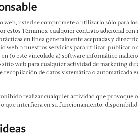
ponsable
tio web, usted se compromete a utilizarlo sólo para los
or estos Términos, cualquier contrato adicional con n
prácticas en línea generalmente aceptadas y directric
io web o nuestros servicios para utilizar, publicar o 
 en (o esté vinculado a) software informático malicios
sitio web para cualquier actividad de marketing direc
e recopilación de datos sistemática o automatizada e
rohibido realizar cualquier actividad que provoque 
 o que interfiera en su funcionamiento, disponibilida
 ideas