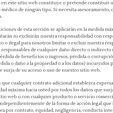
 en este sitio web constituye o pretende constituir
 o médico de ningún tipo. Si necesita asesoramiento, 
.
iciones de esta sección se aplicarán en la medida má
mitarán ni excluirán nuestra responsabilidad con resp
ito o ilegal para nosotros limitar o excluir nuestra r
responsables de cualquier daño directo o indirecto
érdida de beneficios o ingresos, pérdida o corrupció
rdida o daño a la propiedad o a los datos) incurridos 
e surja de su acceso o uso de nuestro sitio web.
n que cualquier contrato adicional establezca expres
dad máxima hacia usted por todos los daños que surj
sitio web o con cualquier producto o servicio comerc
, independientemente de la forma de acción legal que
sea por contrato, equidad, negligencia, conducta int