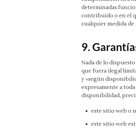
determinadas funcion
contribuido o en el q
cualquier medida de 
9. Garantía
Nada de lo dispuesto 
que fuera ilegal limi
y «según disponibili
expresamente a toda g
disponibilidad, prec
este sitio web o
este sitio web es