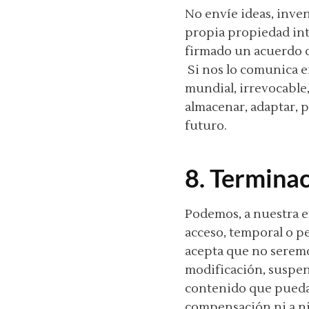
No envíe ideas, inve
propia propiedad int
firmado un acuerdo c
Si nos lo comunica e
mundial, irrevocable,
almacenar, adaptar, p
futuro.
8. Terminac
Podemos, a nuestra e
acceso, temporal o p
acepta que no seremo
modificación, suspen
contenido que pueda 
compensación ni a ni