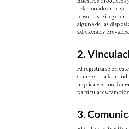
nuestros productos y
relacionados con su 
nosotros. Si alguna d
alguna de las disposi
adicionales prevalec
2. Vinculac
Al registrarse en est
someterse a las cond
implica el conocimie
particulares, tambié
3. Comunic