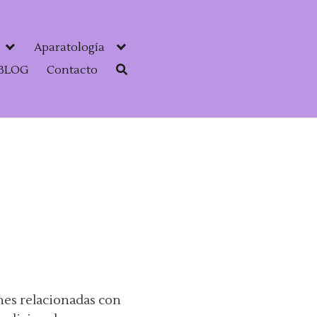
Aparatología
BLOG
Contacto
ones relacionadas con