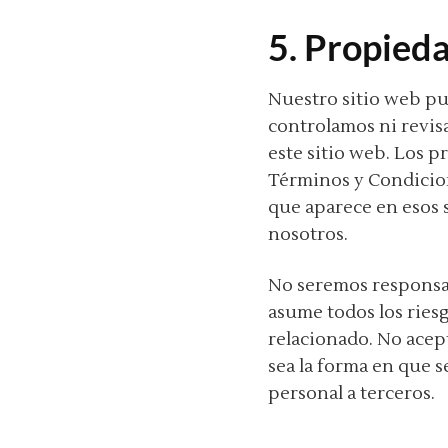
5. Propied
Nuestro sitio web pue
controlamos ni revisa
este sitio web. Los p
Términos y Condicion
que aparece en esos 
nosotros.
No seremos responsabl
asume todos los riesg
relacionado. No acep
sea la forma en que s
personal a terceros.