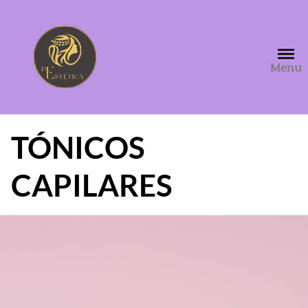
Saltar
al
contenido
Menu
TÓNICOS
CAPILARES