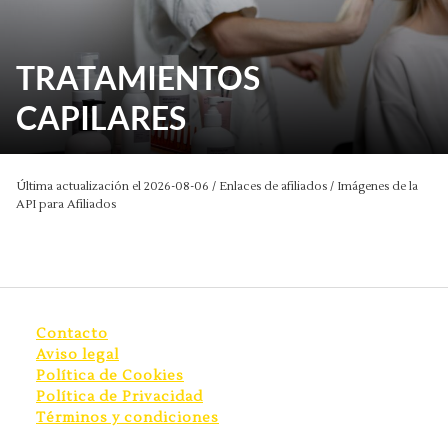
TRATAMIENTOS
CAPILARES
Última actualización el 2026-08-06 / Enlaces de afiliados / Imágenes de la
API para Afiliados
Contacto
Aviso legal
Política de Cookies
Política de Privacidad
Términos y condiciones