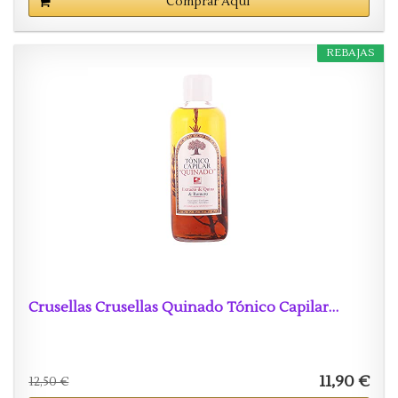
Comprar Aquí
REBAJAS
Crusellas Crusellas Quinado Tónico Capilar…
11,90 €
12,50 €