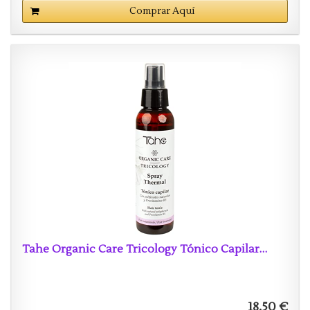
Comprar Aquí
Tahe Organic Care Tricology Tónico Capilar…
18,50 €