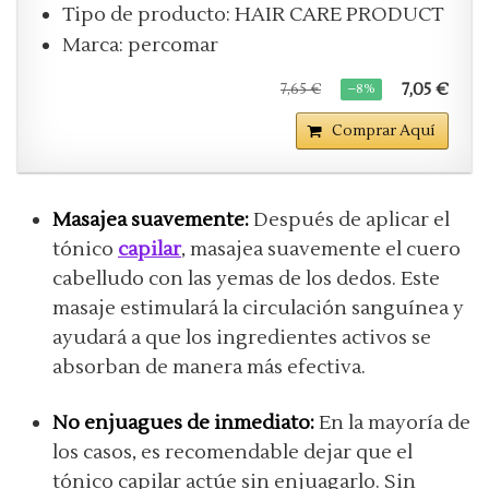
Tipo de producto: HAIR CARE PRODUCT
Marca: percomar
7,05 €
7,65 €
−8%
Comprar Aquí
Masajea suavemente:
Después de aplicar el
tónico
capilar
, masajea suavemente el cuero
cabelludo con las yemas de los dedos. Este
masaje estimulará la circulación sanguínea y
ayudará a que los ingredientes activos se
absorban de manera más efectiva.
No enjuagues de inmediato:
En la mayoría de
los casos, es recomendable dejar que el
tónico capilar actúe sin enjuagarlo. Sin