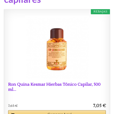
REBAJAS
Ron Quina Kesmar Hierbas Tónico Capilar, 500
ml…
7,05 €
7,65 €