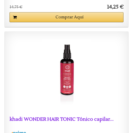
14,25 €
14,75 €
Comprar Aquí
khadi WONDER HAIR TONIC Tónico capilar…