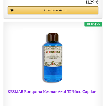
11,29 €
Comprar Aquí
REBAJAS
KESMAR Ronquina Kesmar Azul Tã³Nico Capilar…