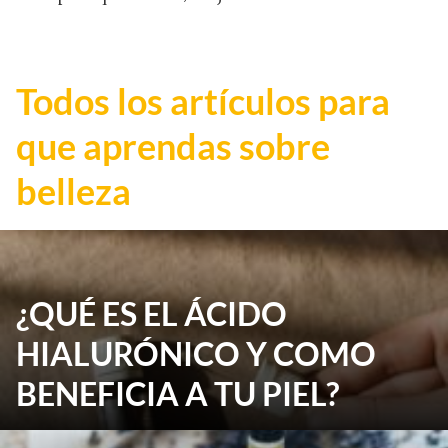
Todos los artículos para
que aprendas sobre
belleza
¿QUÉ ES EL ÁCIDO
HIALURÓNICO Y COMO
BENEFICIA A TU PIEL?