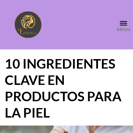
Saltar
al
contenido
Menu
10 INGREDIENTES
CLAVE EN
PRODUCTOS PARA
LA PIEL