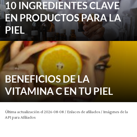
10 INGREDIENTES CLAVE
EN PRODUCTOS PARA LA
PIEL
BENEFICIOS DE LA
VITAMINA C EN TU PIEL
Última actualización el 2026-08-08 / Enlaces de afiliados / Imágenes de la
API para Afiliados